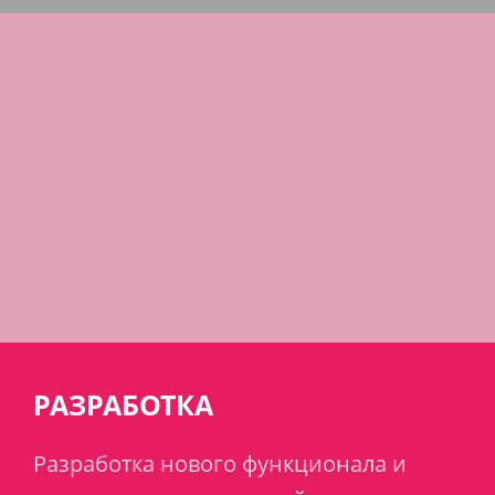
РАЗРАБОТКА
Разработка нового функционала и